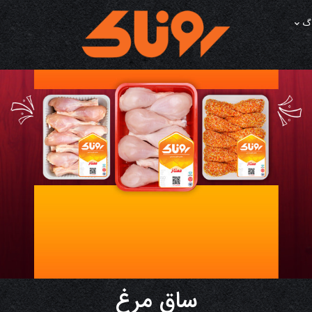
اگ
ساق مرغ