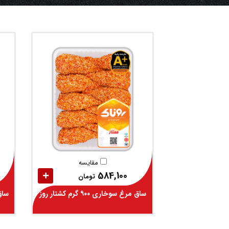
مقایسه
584,100
تومان
ساق مرغ سوخاری ۹۰۰ گرم کشتار روز