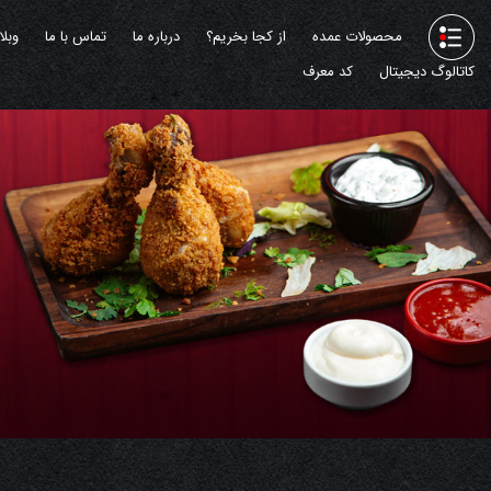
محصولات عمده
از کجا بخریم؟
درباره ما
تماس با ما
وبل
کاتالوگ دیجیتال
کد معرف