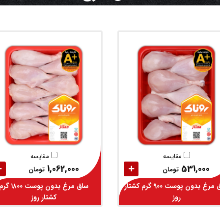
مقایسه
مقایسه
1,062,000
531,000
تومان
تومان
ساق مرغ بدون پوست 900 گرم کشتار
ساق مرغ بدون پوست ۱۸۰۰ گ
روز
کشتار روز