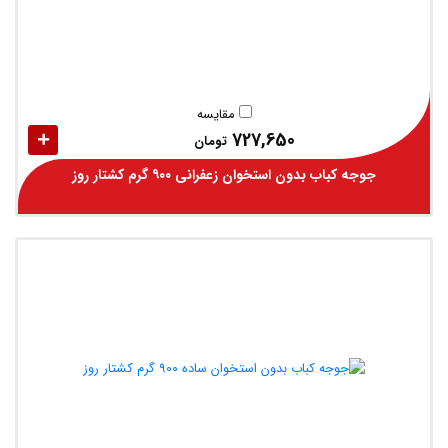
مقایسه
727,650
تومان
جوجه کباب بدون استخوان زعفرانی ۹۰۰ گرم کشتار روز