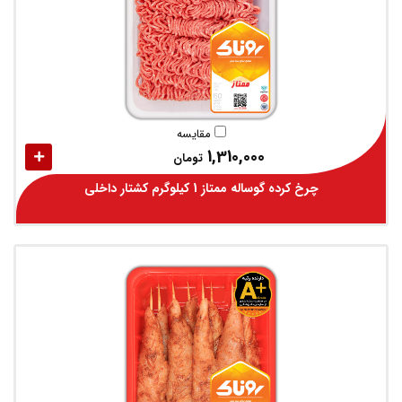
مقایسه
1,310,000
تومان
چرخ کرده گوساله ممتاز 1 کیلوگرم کشتار داخلی