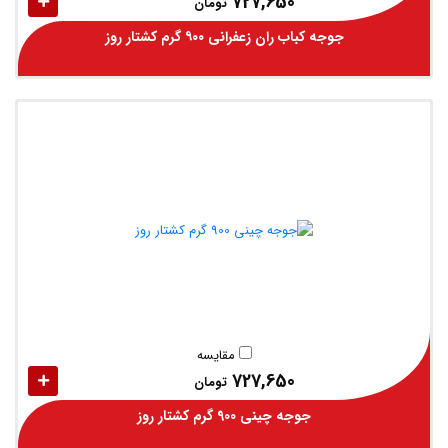
727,650
تومان
جوجه کباب ران زعفرانی ۹۰۰ گرم کشتار روز
مقایسه
727,650
تومان
جوجه چینی 900 گرم کشتار روز