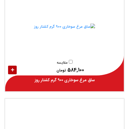
مقایسه
584,100
تومان
ساق مرغ سوخاری ۹۰۰ گرم کشتار روز