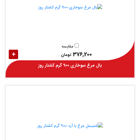
مقایسه
376,200
تومان
بال مرغ سوخاری 900 گرم کشتار روز