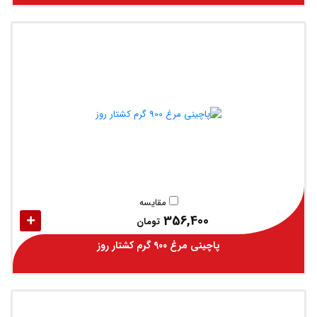
مقایسه
356,400
تومان
پاچینی مرغ 900 گرم کشتار روز