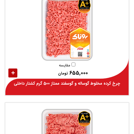
مقایسه
655,000
تومان
چرخ کرده مخلوط گوساله و گوسفند ممتاز 500 گرم کشتار داخلی