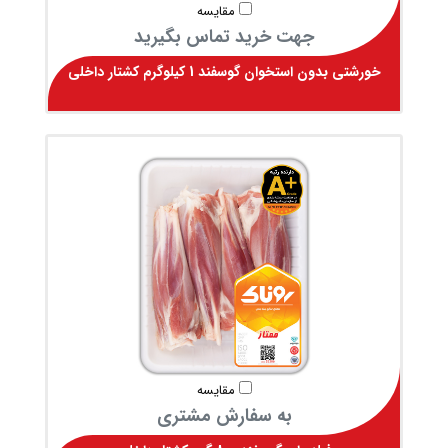
مقایسه
جهت خرید تماس بگیرید
خورشتی بدون استخوان گوسفند 1 کیلوگرم کشتار داخلی
مقایسه
به سفارش مشتری