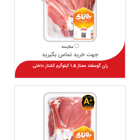
مقایسه
جهت خرید تماس بگیرید
ران گوسفند ممتاز 1.5 کیلوگرم کشتار داخلی