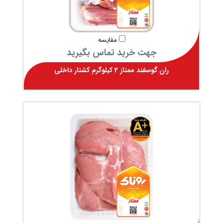
مقایسه
جهت خرید تماس بگیرید
ران گوسفند ممتاز 2 کیلوگرم کشتار داخلی