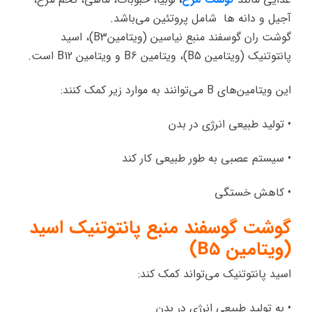
آجیل و دانه ها شامل پروتئین می‌باشد.
گوشت ران گوسفند منبع نیاسین (ویتامینB3)، اسید
پانتوتنیک (ویتامین B5)، ویتامین B6 و ویتامین B12 است.
این ویتامین‌های B می‌توانند به موارد زیر کمک کنند:
• تولید طبیعی انرژی در بدن
• سیستم عصبی به طور طبیعی کار کند
• کاهش خستگی
گوشت گوسفند منبع پانتوتنیک اسید
(ویتامین
B5)
اسید پانتوتنیک می‌تواند کمک کند:
• به تولید طبیعی انرژی در بدن