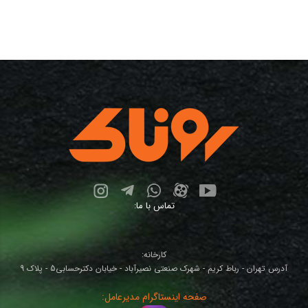
تماس با ما:
کارخانه:
آدرس تهران - رباط کریم - شهرک صنعتی نصیرآباد - خیابان دکترحسابی5 - پلاک 9
صفحه اینستاگرام مدیرعامل: