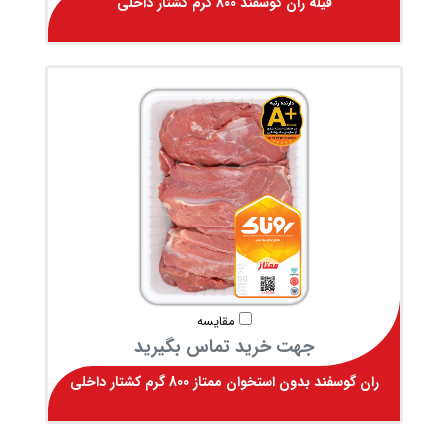
فیله ران گوسفند 800 گرم کشتار داخلی
مقایسه
جهت خرید تماس بگیرید
ران گوسفند بدون استخوان ممتاز 800 گرم کشتار داخلی