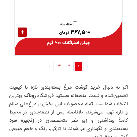
مقایسه
367,500
تومان
چیکن استراگانف 500 گرم
›
3
2
1
‹
اگر به دنبال
خرید گوشت مرغ بسته‌بندی تازه
با کیفیت
تضمین‌شده و قیمت منصفانه هستید فروشگاه
روناک
بهترین
انتخاب شماست. تمام محصولات این بخش از مرغ‌های سالم
و تازه تهیه می‌شوند، بلافاصله پس از قطعه‌بندی در محیط
کاملاً بهداشتی و زیر نظر متخصصان در
زنجیره سرد
بسته‌بندی و نگهداری می‌شوند تا تازگی، رنگ و طعم طبیعی
گوشت حفظ شود.