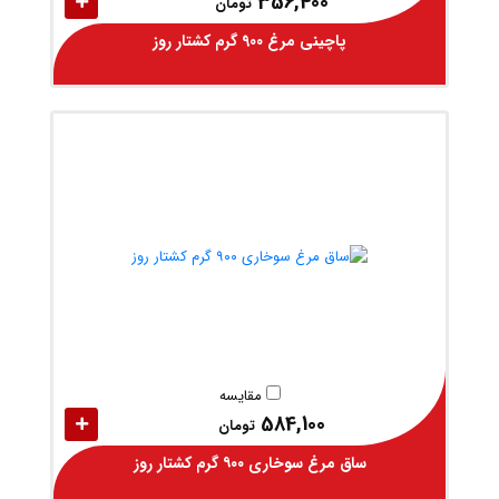
356,400
تومان
پاچینی مرغ 900 گرم کشتار روز
مقایسه
584,100
تومان
ساق مرغ سوخاری ۹۰۰ گرم کشتار روز