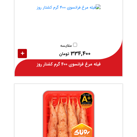
مقایسه
334,400
تومان
فیله مرغ فرانسوی 400 گرم کشتار روز