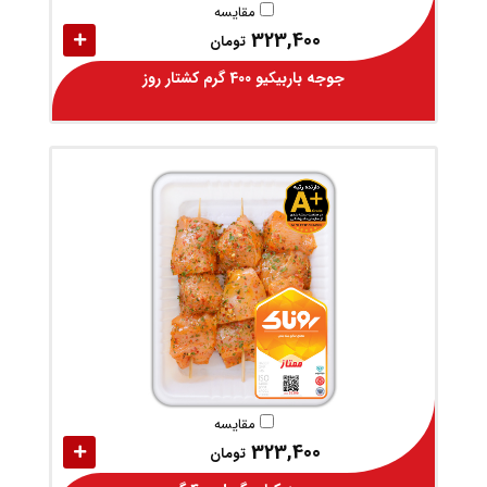
مقایسه
323,400
تومان
جوجه باربیکیو 400 گرم کشتار روز
مقایسه
323,400
تومان