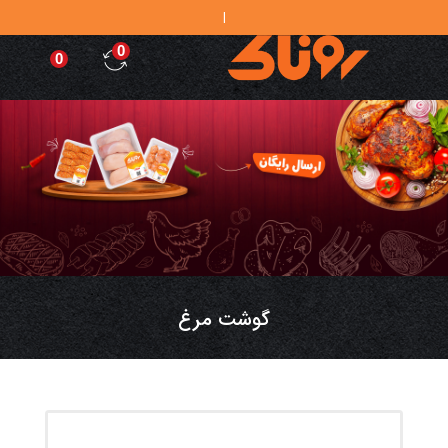
در
|
0
0
گوشت مرغ