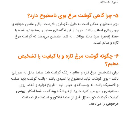
مفید هستند.
5- چرا گاهی گوشت مرغ بوی نامطبوع دارد؟
بوی نامطبوع ممکن است به دلیل نگهداری نادرست، باقی ماندن خونابه یا
چربی‌های اضافی باشد. خرید از فروشگاه‌های معتبر و بسته‌بندی شده با
حفظ
زنجیره سرد
مانند روناک ، به شما اطمینان می‌دهد که گوشت مرغ
تازه و سالم است.
6- چگونه گوشت مرغ تازه و با کیفیت را تشخیص
دهیم؟
برای تشخیص مرغ تازه و سالم: - رنگ گوشت باید سفید مایل به صورتی
باشد - بوی گوشت نباید نامطبوع یا اسیدی باشد - بافت گوشت باید سفت
و الاستیک باشد، نه چسبناک یا خیلی نرم - تاریخ تولید و انقضا روی
بسته‌بندی را بررسی کنید خرید از فروشگاه
روناک
به شما امکان
بررسی
کیفیت گوشت درب منزل قبل از امضا فاکتور
و استفاده از
ضمانت
مرجوعی
را می‌دهد.