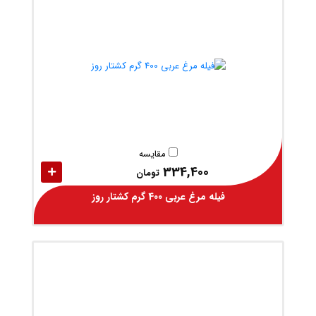
مقایسه
334,400
تومان
فیله مرغ عربی 400 گرم کشتار روز