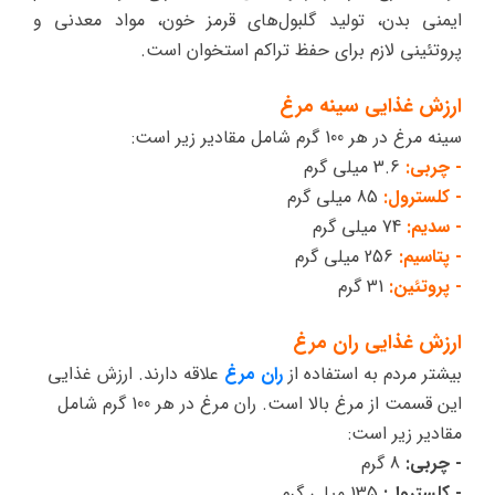
ایمنی بدن، تولید گلبول‌های قرمز خون، مواد معدنی و
پروتئینی لازم برای حفظ تراکم استخوان است.
ارزش غذایی سینه مرغ
سینه مرغ در هر 100 گرم شامل مقادیر زیر است:
- چربی:
3.6 میلی گرم
- کلسترول:
85 میلی گرم
- سدیم:
74 میلی گرم
- پتاسیم:
256 میلی گرم
- پروتئین:
31 گرم
ارزش غذایی ران مرغ
بیشتر مردم به استفاده از
ران مرغ
علاقه دارند. ارزش غذایی
این قسمت از مرغ بالا است. ران مرغ در هر 100 گرم شامل
مقادیر زیر است:
- چربی:
8 گرم
- کلسترول:
135 میلی گرم