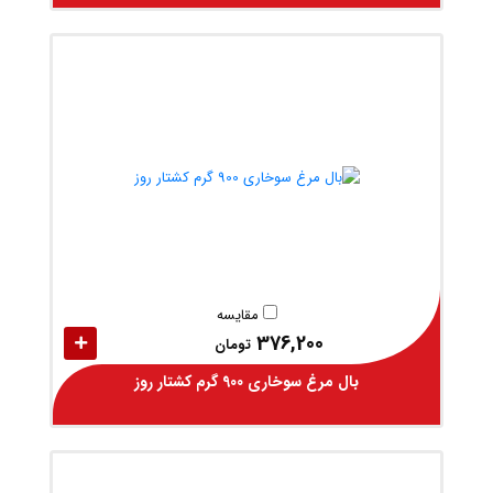
مقایسه
376,200
تومان
بال مرغ سوخاری 900 گرم کشتار روز