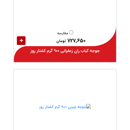
مقایسه
727,650
تومان
جوجه کباب ران زعفرانی ۹۰۰ گرم کشتار روز