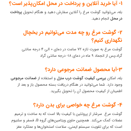
1- آیا خرید آنلاین و پرداخت در محل امکان‌پذیر است؟
بله، می‌توانید گوشت مرغ را آنلاین سفارش دهید و هنگام تحویل
پرداخت
در محل
انجام دهید.
2- گوشت مرغ رو چه مدت می‌توانیم در یخچال
نگهداری کنیم؟
گوشت مرغ به صورت تازه 72 ساعت در دمای 0 الی 4 درجه سانتی
گراد،پس از انجماد 9 ماه در دمای 18- درجه سانتی گراد
3-آیا محصول ضمانت مرجوعی دارد؟
بله، امکان
بررسی کیفیت گوشت درب منزل
و استفاده از
ضمانت مرجوعی
وجود دارد. شما می‌توانید در هنگام دریافت بسته محصول باز و بعد از
اطمینان از کیفیت محصول آن را تحویل بگیرید.
4- گوشت مرغ چه خواصی برای بدن دارد؟
گوشت مرغ سرشار از پروتئین با کیفیت بالا است که به ساخت و ترمیم
عضلات کمک می‌کند. همچنین حاوی ویتامین‌های گروه B، فسفر و سلنیوم
است که برای تقویت سیستم ایمنی، سلامت استخوان‌ها و عملکرد مغز