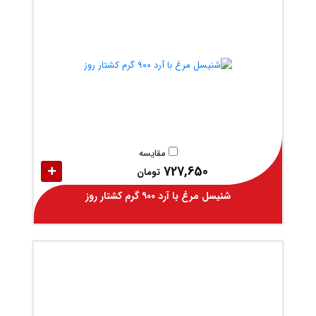
مقایسه
727,650
تومان
شنیسل مرغ با آرد ۹۰۰ گرم کشتار روز