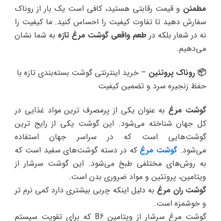
مطمئن
و قیمت رقابتی هستید، کافی است یک بار از روناک
سفارش دهید تا تفاوت کیفیت را احساس کنید. ما کیفیت را
نه در شعار بلکه در
طعم واقعی گوشت مرغ تازه
به شما نشان
می‌دهیم.
📦 روناک پروتئین
– خرید اینترنتی گوشت بسته‌بندی تازه با
حفظ زنجیره سرد و تضمین کیفیت
گوشت مرغ
به عنوان یکی از پرمصرف ترین مواد غذایی در
کل جهان شناخته می‌شود. این گوشت یکی از رایج ترین
گوشت‌هایی است که در سراسر جهان استفاده
می‌شود.
گوشت مرغ
که در دسته گوشت‌های سفید است که
به روش‌های مختلفی طبخ می‌شود. این گوشت سرشار از
ویتامین، پروتئین و مواد ضروری بدن است.
گوشت ران مرغ
به دلیل اینکه چربی بیشتری دارد کمی نرم تر
و خوشمزه است.
گوشت مرغ سرشار از ویتامین B6 که برای تقویت سیستم