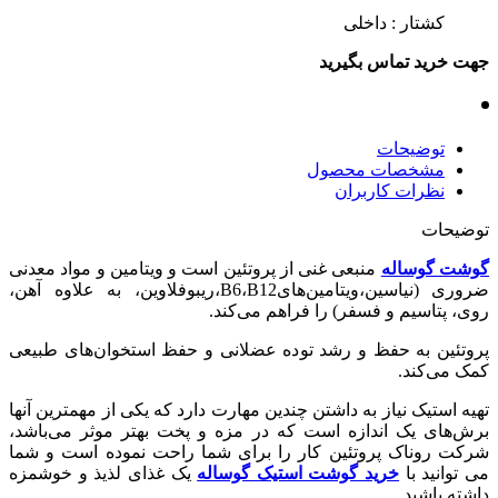
کشتار : داخلی
جهت خرید تماس بگیرید
توضیحات
مشخصات محصول
نظرات کاربران
توضیحات
گوشت گوساله
منبعی غنی از پروتئین است و ویتامین و مواد معدنی
ضروری (نیاسین،ویتامین‌هایB6،B12،ریبوفلاوین، به علاوه آهن،
روی، پتاسیم و فسفر) را فراهم می‌کند.
پروتئین به حفظ و رشد توده عضلانی و حفظ استخوان‌های طبیعی
کمک می‌کند.
تهیه استیک نیاز به داشتن چندین مهارت دارد که یکی از مهمترین آنها
برش‌های یک اندازه است که در مزه و پخت بهتر موثر می‌باشد،
شرکت روناک پروتئین کار را برای شما راحت نموده است و شما
می توانید با
خرید گوشت استیک گوساله
یک غذای لذیذ و خوشمزه
داشته باشید.